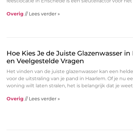
feestlocatie in Enschede is een sleutelfactor voor het
Overig
// Lees verder »
Hoe Kies Je de Juiste Glazenwasser in
en Veelgestelde Vragen
Het vinden van de juiste glazenwasser kan een helde
voor de uitstraling van je pand in Haarlem. Of je nu een
woning wilt laten stralen, het is belangrijk dat je wee
Overig
// Lees verder »