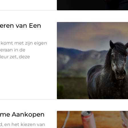
eren van Een
 komt met zijn eigen
eraan in de
eur zet, deze
limme Aankopen
d, en het kiezen van