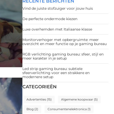
RECENTE BERICHTEN
Vind de juiste stofzuiger voor jouw huis
De perfecte ondermode kiezen
Luxe overhemden met Italiaanse klasse
Monitorverhoger met opbergruimte: meer
overzicht en meer functie op je gaming bureau
RGB verlichting gaming bureau: sfeer, stijl en
meer karakter in je setup
Led strip gaming bureau: subtiele
sfeerverlichting voor een strakkere en
modernere setup
CATEGORIEËN
Advertenties
(15)
Algemene koopwaar
(5)
Blog
(2)
Consumentenelektronica
(1)