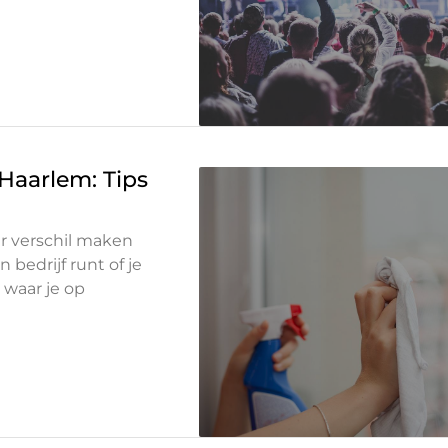
 Haarlem: Tips
r verschil maken
 bedrijf runt of je
t waar je op