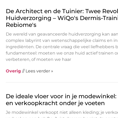
De Architect en de Tuinier: Twee Revol
Huidverzorging – WiQo's Dermis-Traini
Rebiome's
De wereld van geavanceerde huidverzorging kan aan
complex labyrint van wetenschappelijke claims en i
ingrediënten. De centrale vraag die veel liefhebbers 
fundamenteel: moeten we onze huid actief trainen om
verbeteren, of moeten we haar
Overig
// Lees verder »
De ideale vloer voor in je modewinkel: s
en verkoopkracht onder je voeten
Je modewinkel verkoopt niet alleen kleding; je verk