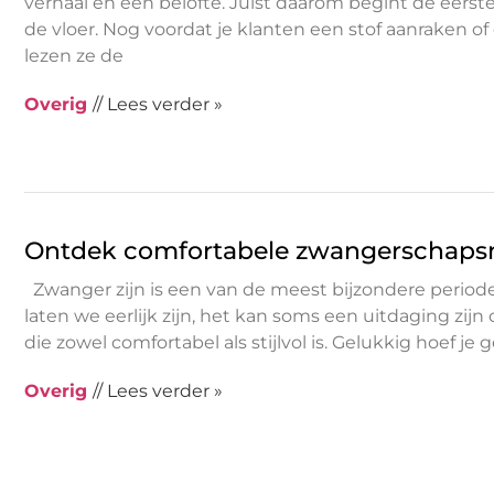
verhaal en een belofte. Juist daarom begint de eerste 
de vloer. Nog voordat je klanten een stof aanraken of e
lezen ze de
Overig
// Lees verder »
Ontdek comfortabele zwangerschapsm
Zwanger zijn is een van de meest bijzondere periodes
laten we eerlijk zijn, het kan soms een uitdaging zij
die zowel comfortabel als stijlvol is. Gelukkig hoef je
Overig
// Lees verder »