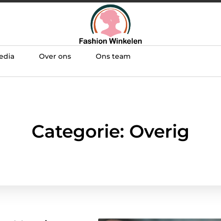
edia
Over ons
Ons team
Categorie: Overig