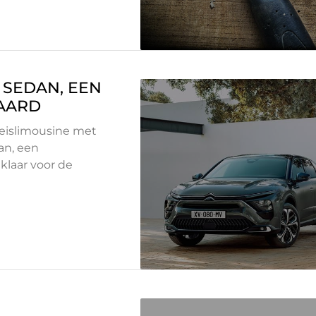
 SEDAN, EEN
AARD
reislimousine met
an, een
klaar voor de