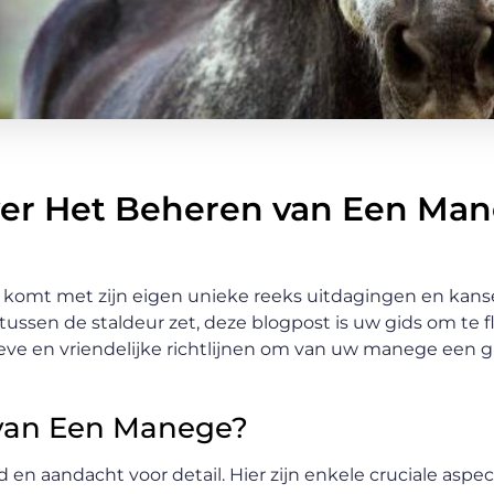
er Het Beheren van Een Man
komt met zijn eigen unieke reeks uitdagingen en kans
tussen de staldeur zet, deze blogpost is uw gids om te f
eve en vriendelijke richtlijnen om van uw manege een g
 van Een Manege?
n aandacht voor detail. Hier zijn enkele cruciale aspe