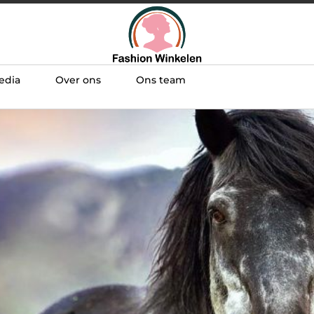
edia
Over ons
Ons team