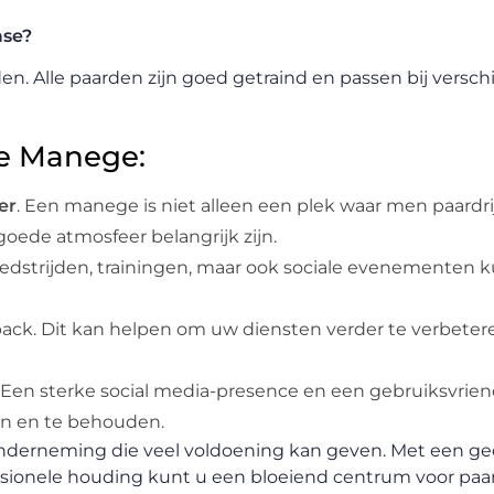
ase?
en. Alle paarden zijn goed getraind en passen bij verschil
le Manege:
er
. Een manege is niet alleen een plek waar men paardr
oede atmosfeer belangrijk zijn.
wedstrijden, trainingen, maar ook sociale evenementen
ack. Dit kan helpen om uw diensten verder te verbeter
. Een sterke social media-presence en een gebruiksvrien
en en te behouden.
 onderneming die veel voldoening kan geven. Met een g
essionele houding kunt u een bloeiend centrum voor paa