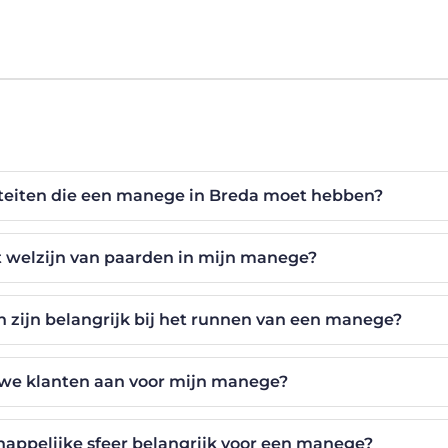
iliteiten die een manege in Breda moet hebben?
et welzijn van paarden in mijn manege?
 zijn belangrijk bij het runnen van een manege?
uwe klanten aan voor mijn manege?
ppelijke sfeer belangrijk voor een manege?