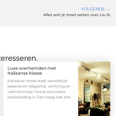
VOLGENDE →
Alles wat je moet weten over Liu Jo
teresseren.
Luxe overhemden met
Italiaanse klasse
Italiaanse mode staat wereldwijd
bekend om elegantie, verfijning en
vakmanschap. Vooral exclusieve
herenkleding in Den Haag laat zien