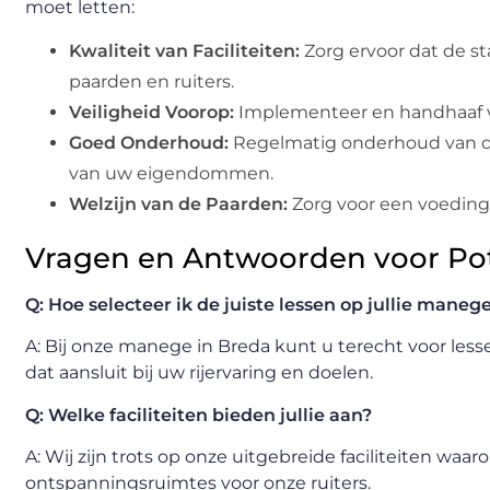
moet letten:
Kwaliteit van Faciliteiten:
Zorg ervoor dat de st
paarden en ruiters.
Veiligheid Voorop:
Implementeer en handhaaf vei
Goed Onderhoud:
Regelmatig onderhoud van d
van uw eigendommen.
Welzijn van de Paarden:
Zorg voor een voeding
Vragen en Antwoorden voor Pot
Q: Hoe selecteer ik de juiste lessen op jullie maneg
A: Bij onze manege in Breda kunt u terecht voor les
dat aansluit bij uw rijervaring en doelen.
Q: Welke faciliteiten bieden jullie aan?
A: Wij zijn trots op onze uitgebreide faciliteiten wa
ontspanningsruimtes voor onze ruiters.