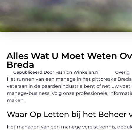
Alles Wat U Moet Weten Ov
Breda
Gepubliceerd Door Fashion Winkelen.nl
Overig
Het runnen van een manege in het pittoreske Breda 
veteraan in de paardenindustrie bent of net uw voet 
manege-business. Volg onze professionele, informati
maken.
Waar Op Letten bij het Beheer
Het managen van een manege vereist kennis, geduld e