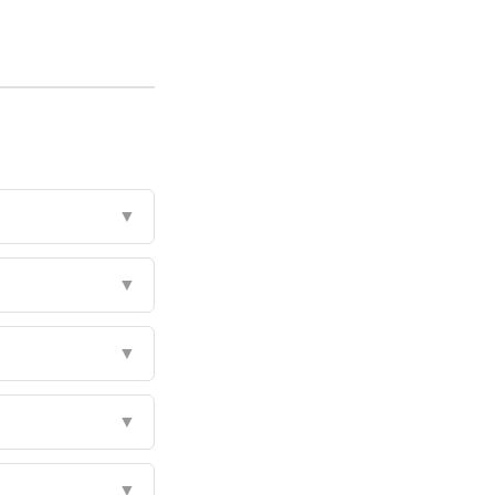
▼
▼
▼
▼
▼