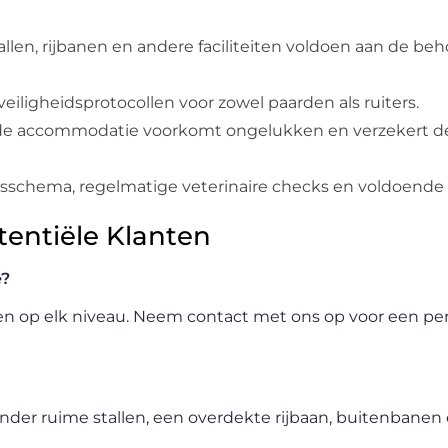
allen, rijbanen en andere faciliteiten voldoen aan de be
ligheidsprotocollen voor zowel paarden als ruiters.
e accommodatie voorkomt ongelukken en verzekert d
sschema, regelmatige veterinaire checks en voldoende
entiële Klanten
e?
sen op elk niveau. Neem contact met ons op voor een per
aronder ruime stallen, een overdekte rijbaan, buitenbanen