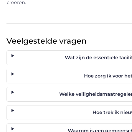
creëren.
Veelgestelde vragen
Wat zijn de essentiële fac
Hoe zorg ik voor h
Welke veiligheidsmaatregelen
Hoe trek ik nie
Waarom is een gemeenscha