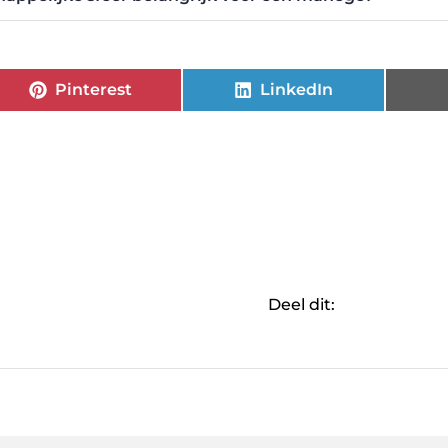
Pinterest
LinkedIn
Deel dit: