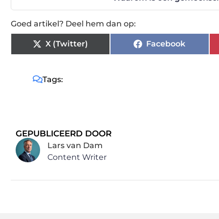
Goed artikel? Deel hem dan op:
X (Twitter)
Facebook
Tags:
GEPUBLICEERD DOOR
Lars van Dam
Content Writer