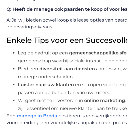
Q: Heeft de manege ook paarden te koop of voor le
A: Ja, wij bieden zowel koop als lease opties van paard
en ervaringsniveaus.
Enkele Tips voor een Succesvol
Leg de nadruk op een
gemeenschappelijke sfe
gemeenschap waarbij sociale interactie en een g
Bied een
diversiteit aan diensten
aan: lessen, 
manege onderscheiden.
Luister naar uw klanten
en sta open voor feedb
passen aan de behoeften van uw ruiters.
Vergeet niet te investeren in
online marketing
zijn essentieel om nieuwe klanten aan te trekk
Een
manege in Breda
bestieren is een verrijkende
voorbereiding, een vriendelijke aanpak en een prof