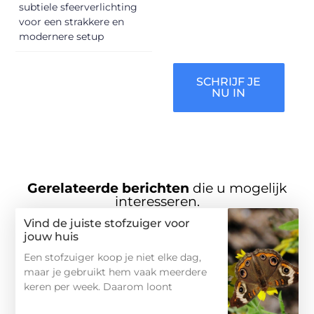
subtiele sfeerverlichting
gehoord te
voor een strakkere en
worden!
modernere setup
SCHRIJF JE
NU IN
Gerelateerde berichten
die u mogelijk
interesseren.
Vind de juiste stofzuiger voor
jouw huis
Een stofzuiger koop je niet elke dag,
maar je gebruikt hem vaak meerdere
keren per week. Daarom loont