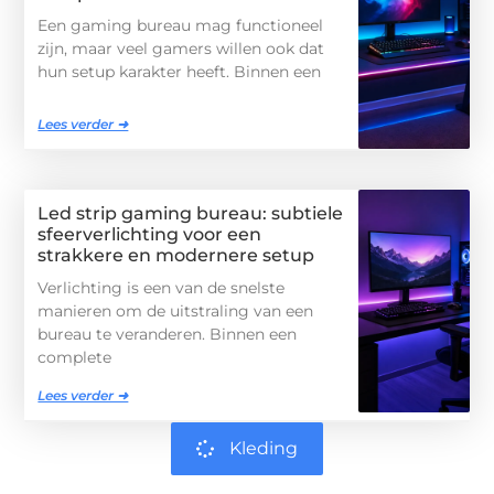
Een gaming bureau mag functioneel
zijn, maar veel gamers willen ook dat
hun setup karakter heeft. Binnen een
Lees verder ➜
Led strip gaming bureau: subtiele
sfeerverlichting voor een
strakkere en modernere setup
Verlichting is een van de snelste
manieren om de uitstraling van een
bureau te veranderen. Binnen een
complete
Lees verder ➜
Kleding