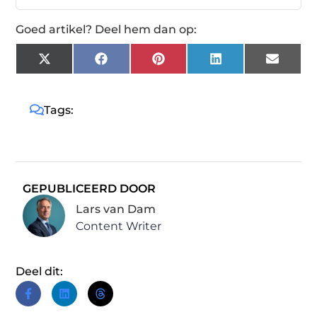
Goed artikel? Deel hem dan op:
X
Facebook
Pinterest
LinkedIn
Email
(Twitter)
Tags:
GEPUBLICEERD DOOR
Lars van Dam
Content Writer
Deel dit: