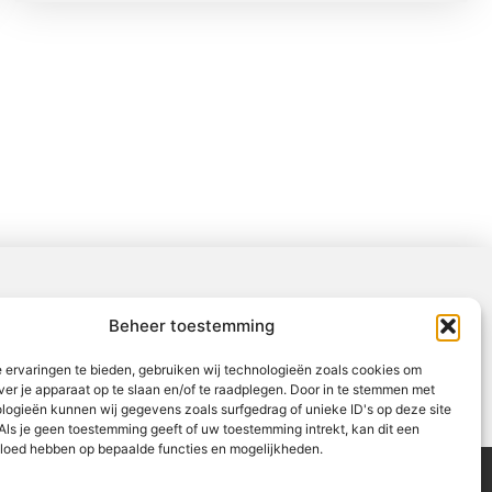
Beheer toestemming
 ervaringen te bieden, gebruiken wij technologieën zoals cookies om
ver je apparaat op te slaan en/of te raadplegen. Door in te stemmen met
logieën kunnen wij gegevens zoals surfgedrag of unieke ID's op deze site
Als je geen toestemming geeft of uw toestemming intrekt, kan dit een
vloed hebben op bepaalde functies en mogelijkheden.
tners
Website index
Uit De Media