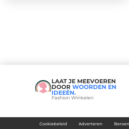
LAAT JE MEEVOEREN
DOOR
WOORDEN EN
IDEEËN.
Fashion Winkelen
Cookiebeleid
Adverteren
Beroe