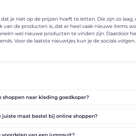
t je niet op de prijzen hoeft te letten. Die zijn zo laag, 
k van de producten is, dat er heel vaak nieuwe items wo
orieën wel nieuwe producten te vinden zijn. Daardoor he
ends. Voor de laatste nieuwtjes kun je de socials volgen.
e shoppen naar kleding goedkoper?
e juiste maat bestel bij online shoppen?
e voordelen van een jumpsuit?