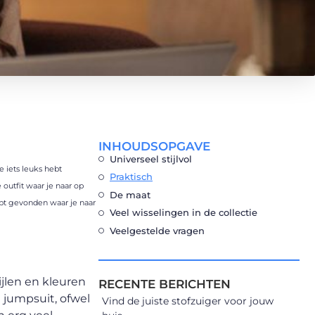
INHOUDSOPGAVE
Universeel stijlvol
e iets leuks hebt
Praktisch
 outfit waar je naar op
De maat
hebt gevonden waar je naar
Veel wisselingen in de collectie
Veelgestelde vragen
tijlen en kleuren
RECENTE BERICHTEN
e jumpsuit, ofwel
Vind de juiste stofzuiger voor jouw