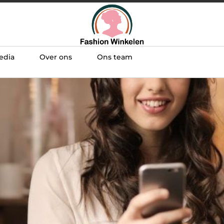
edia
Over ons
Ons team