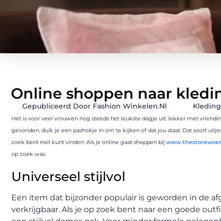
Online shoppen naar kledi
Gepubliceerd Door Fashion Winkelen.nl
Kleding
Het is voor veel vrouwen nog steeds het leukste dagje uit: lekker met vriendinn
gevonden, duik je een pashokje in om te kijken of dat jou staat. Dat soort uitjes
zoek bent niet kunt vinden. Als je online gaat shoppen bij
www.thestorewoer
op zoek was.
Universeel stijlvol
Een item dat bijzonder populair is geworden in de af
verkrijgbaar. Als je op zoek bent naar een goede outf