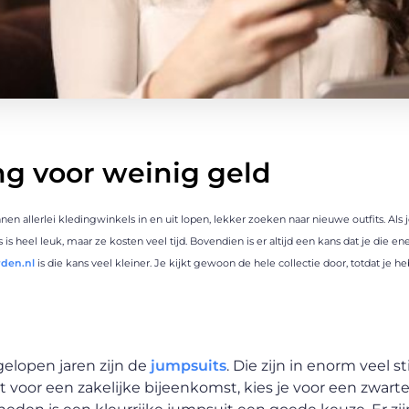
ng voor weinig geld
en allerlei kledingwinkels in en uit lopen, lekker zoeken naar nieuwe outfits. Als j
 is heel leuk, maar ze kosten veel tijd. Bovendien is er altijd een kans dat je die ene
den.nl
is die kans veel kleiner. Je kijkt gewoon de hele collectie door, totdat je 
gelopen jaren zijn de
jumpsuits
. Die zijn in enorm veel s
it voor een zakelijke bijeenkomst, kies je voor een zwart