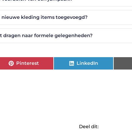
 nieuwe kleding items toegevoegd?
it dragen naar formele gelegenheden?
Pinterest
LinkedIn
Deel dit: