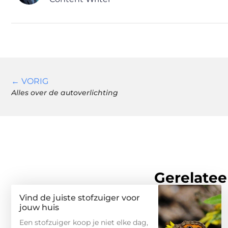
← VORIG
Alles over de autoverlichting
Gerelatee
Vind de juiste stofzuiger voor
jouw huis
Een stofzuiger koop je niet elke dag,