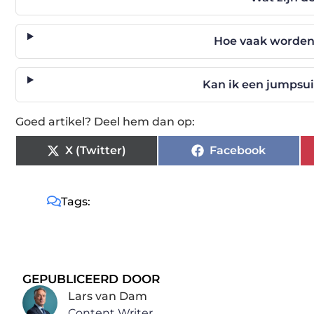
Hoe vaak worden
Kan ik een jumpsu
Goed artikel? Deel hem dan op:
X (Twitter)
Facebook
Tags:
GEPUBLICEERD DOOR
Lars van Dam
Content Writer