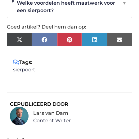
Welke voordelen heeft maatwerk voor
▼
een sierpoort?
Goed artikel? Deel hem dan op:
X
Facebook
Pinterest
LinkedIn
Email
(Twitter)
Tags:
sierpoort
GEPUBLICEERD DOOR
Lars van Dam
Content Writer