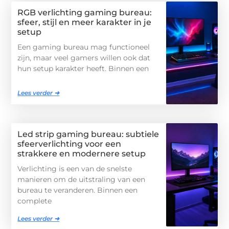
RGB verlichting gaming bureau:
sfeer, stijl en meer karakter in je
setup
Een gaming bureau mag functioneel
zijn, maar veel gamers willen ook dat
hun setup karakter heeft. Binnen een
Lees verder ➜
Led strip gaming bureau: subtiele
sfeerverlichting voor een
strakkere en modernere setup
Verlichting is een van de snelste
manieren om de uitstraling van een
bureau te veranderen. Binnen een
complete
Lees verder ➜