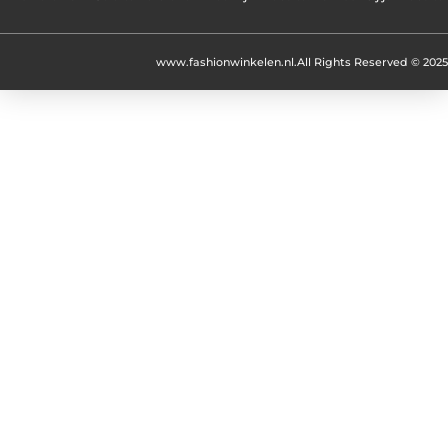
www.fashionwinkelen.nl.
All Rights Reserved © 2025