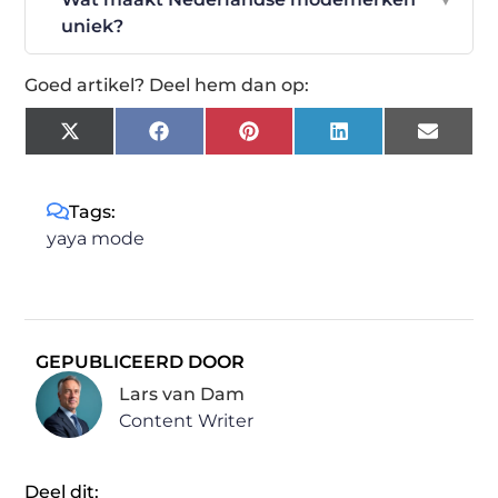
uniek?
Goed artikel? Deel hem dan op:
X
Facebook
Pinterest
LinkedIn
Email
(Twitter)
Tags:
yaya mode
GEPUBLICEERD DOOR
Lars van Dam
Content Writer
Deel dit: