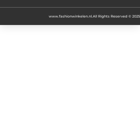
www.fashionwinkelen.nl.
All Rights Reserved © 2025