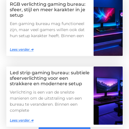
RGB verlichting gaming bureau:
sfeer, stijl en meer karakter in je
setup
Een gaming bureau mag functioneel
zijn, maar veel gamers willen ook dat
hun setup karakter heeft. Binnen een
Lees verder ➜
Led strip gaming bureau: subtiele
sfeerverlichting voor een
strakkere en modernere setup
Verlichting is een van de snelste
manieren om de uitstraling van een
bureau te veranderen. Binnen een
complete
Lees verder ➜