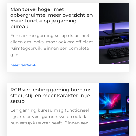
Monitorverhoger met
opbergruimte: meer overzicht en
meer functie op je gaming
bureau
Een slimme gaming setup draait niet
alleen om looks, maar ook om efficiënt
ruimtegebruik. Binnen een complete
gids
Lees verder ➜
RGB verlichting gaming bureau:
sfeer, stijl en meer karakter in je
setup
Een gaming bureau mag functioneel
zijn, maar veel gamers willen ook dat
hun setup karakter heeft. Binnen een