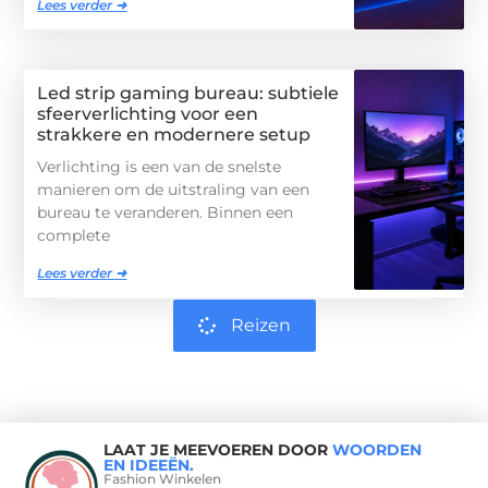
Lees verder ➜
Led strip gaming bureau: subtiele
sfeerverlichting voor een
strakkere en modernere setup
Verlichting is een van de snelste
manieren om de uitstraling van een
bureau te veranderen. Binnen een
complete
Lees verder ➜
Reizen
LAAT JE MEEVOEREN DOOR
WOORDEN
EN IDEEËN.
Fashion Winkelen