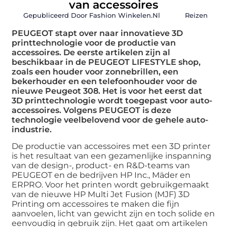
van accessoires
Gepubliceerd Door Fashion Winkelen.nl
Reizen
PEUGEOT stapt over naar innovatieve 3D
printtechnologie voor de productie van
accessoires. De eerste artikelen zijn al
beschikbaar in de PEUGEOT LIFESTYLE shop,
zoals een houder voor zonnebrillen, een
bekerhouder en een telefoonhouder voor de
nieuwe Peugeot 308. Het is voor het eerst dat
3D printtechnologie wordt toegepast voor auto-
accessoires. Volgens PEUGEOT is deze
technologie veelbelovend voor de gehele auto-
industrie.
De productie van accessoires met een 3D printer
is het resultaat van een gezamenlijke inspanning
van de design-, product- en R&D-teams van
PEUGEOT en de bedrijven HP Inc., Mäder en
ERPRO. Voor het printen wordt gebruikgemaakt
van de nieuwe HP Multi Jet Fusion (MJF) 3D
Printing om accessoires te maken die fijn
aanvoelen, licht van gewicht zijn en toch solide en
eenvoudig in gebruik zijn. Het gaat om artikelen