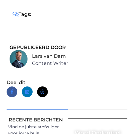
Tags:
GEPUBLICEERD DOOR
Lars van Dam
Content Writer
Deel dit:
RECENTE BERICHTEN
Vind de juiste stofzuiger
Word Onderdeel
voor jouw huis