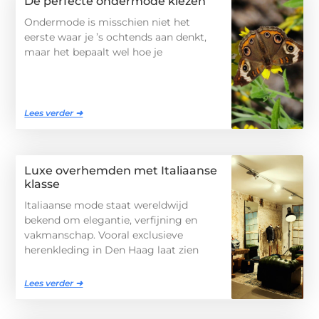
De perfecte ondermode kiezen
Ondermode is misschien niet het
eerste waar je ’s ochtends aan denkt,
maar het bepaalt wel hoe je
Lees verder ➜
Luxe overhemden met Italiaanse
klasse
Italiaanse mode staat wereldwijd
bekend om elegantie, verfijning en
vakmanschap. Vooral exclusieve
herenkleding in Den Haag laat zien
Lees verder ➜