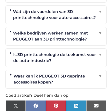
Wat zijn de voordelen van 3D
▼
printtechnologie voor auto-accessoires?
Welke bedrijven werken samen met
▼
PEUGEOT aan 3D printtechnologie?
Is 3D printtechnologie de toekomst voor
▼
de auto-industrie?
Waar kan ik PEUGEOT 3D geprinte
▼
accessoires kopen?
Goed artikel? Deel hem dan op:
X
Facebook
Pinterest
LinkedIn
Email
(Twitter)