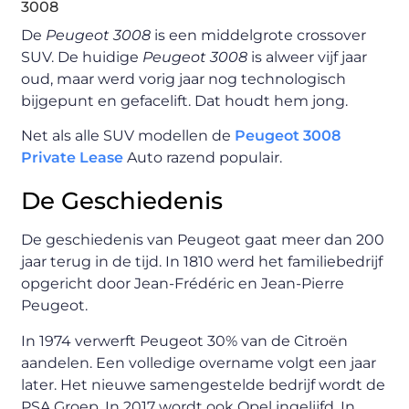
3008
De
Peugeot 3008
is een middelgrote crossover
SUV. De huidige
Peugeot 3008
is alweer vijf jaar
oud, maar werd vorig jaar nog technologisch
bijgepunt en gefacelift. Dat houdt hem jong.
Net als alle SUV modellen de
Peugeot 3008
Private Lease
Auto razend populair.
De Geschiedenis
De geschiedenis van Peugeot gaat meer dan 200
jaar terug in de tijd. In 1810 werd het familiebedrijf
opgericht door Jean-Frédéric en Jean-Pierre
Peugeot.
In 1974 verwerft Peugeot 30% van de Citroën
aandelen. Een volledige overname volgt een jaar
later. Het nieuwe samengestelde bedrijf wordt de
PSA Groep. In 2017 wordt ook Opel ingelijfd. In