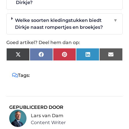
Dirkje?
Welke soorten kledingstukken biedt
▼
Dirkje naast rompertjes en broekjes?
Goed artikel? Deel hem dan op:
X
Facebook
Pinterest
LinkedIn
Email
(Twitter)
Tags:
GEPUBLICEERD DOOR
Lars van Dam
Content Writer