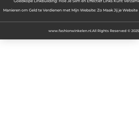
Goedkope Linkbuilding: Hoe Je Slim en Effectief Links Kunt Verzam
Manieren om Geld te Verdienen met Mijn Website: Zo Maak Jij je Website
www.fashionwinkelen.nl.
All Rights Reserved © 2025