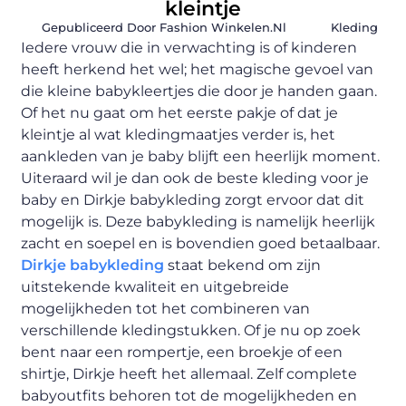
kleintje
Gepubliceerd Door Fashion Winkelen.nl
Kleding
Iedere vrouw die in verwachting is of kinderen
heeft herkend het wel; het magische gevoel van
die kleine babykleertjes die door je handen gaan.
Of het nu gaat om het eerste pakje of dat je
kleintje al wat kledingmaatjes verder is, het
aankleden van je baby blijft een heerlijk moment.
Uiteraard wil je dan ook de beste kleding voor je
baby en Dirkje babykleding zorgt ervoor dat dit
mogelijk is. Deze babykleding is namelijk heerlijk
zacht en soepel en is bovendien goed betaalbaar.
Dirkje babykleding
staat bekend om zijn
uitstekende kwaliteit en uitgebreide
mogelijkheden tot het combineren van
verschillende kledingstukken. Of je nu op zoek
bent naar een rompertje, een broekje of een
shirtje, Dirkje heeft het allemaal. Zelf complete
babyoutfits behoren tot de mogelijkheden en