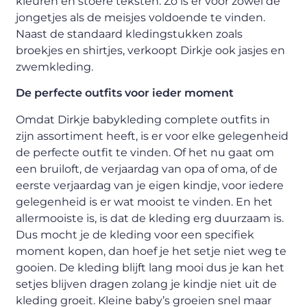
kleuren en stoere teksten. Zo is er voor zowel de
jongetjes als de meisjes voldoende te vinden.
Naast de standaard kledingstukken zoals
broekjes en shirtjes, verkoopt Dirkje ook jasjes en
zwemkleding.
De perfecte outfits voor ieder moment
Omdat Dirkje babykleding complete outfits in
zijn assortiment heeft, is er voor elke gelegenheid
de perfecte outfit te vinden. Of het nu gaat om
een bruiloft, de verjaardag van opa of oma, of de
eerste verjaardag van je eigen kindje, voor iedere
gelegenheid is er wat mooist te vinden. En het
allermooiste is, is dat de kleding erg duurzaam is.
Dus mocht je de kleding voor een specifiek
moment kopen, dan hoef je het setje niet weg te
gooien. De kleding blijft lang mooi dus je kan het
setjes blijven dragen zolang je kindje niet uit de
kleding groeit. Kleine baby’s groeien snel maar