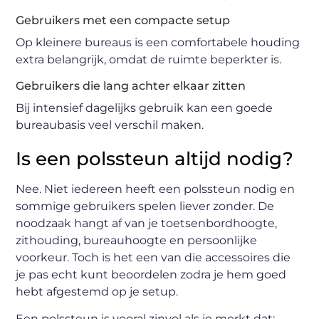
Gebruikers met een compacte setup
Op kleinere bureaus is een comfortabele houding
extra belangrijk, omdat de ruimte beperkter is.
Gebruikers die lang achter elkaar zitten
Bij intensief dagelijks gebruik kan een goede
bureaubasis veel verschil maken.
Is een polssteun altijd nodig?
Nee. Niet iedereen heeft een polssteun nodig en
sommige gebruikers spelen liever zonder. De
noodzaak hangt af van je toetsenbordhoogte,
zithouding, bureauhoogte en persoonlijke
voorkeur. Toch is het een van die accessoires die
je pas echt kunt beoordelen zodra je hem goed
hebt afgestemd op je setup.
Een polssteun is vooral zinvol als je merkt dat: