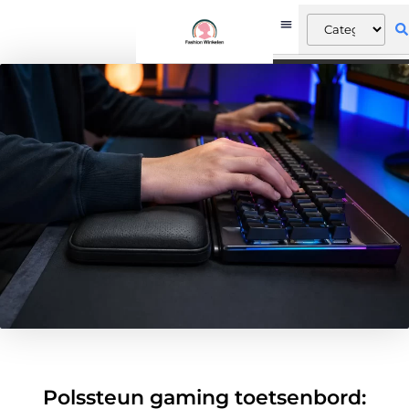
Polssteun gaming toetsenbord: