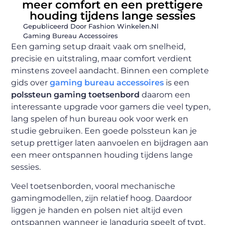
meer comfort en een prettigere
houding tijdens lange sessies
Gepubliceerd Door Fashion Winkelen.nl
Gaming Bureau Accessoires
Een gaming setup draait vaak om snelheid,
precisie en uitstraling, maar comfort verdient
minstens zoveel aandacht. Binnen een complete
gids over
gaming bureau accessoires
is een
polssteun gaming toetsenbord
daarom een
interessante upgrade voor gamers die veel typen,
lang spelen of hun bureau ook voor werk en
studie gebruiken. Een goede polssteun kan je
setup prettiger laten aanvoelen en bijdragen aan
een meer ontspannen houding tijdens lange
sessies.
Veel toetsenborden, vooral mechanische
gamingmodellen, zijn relatief hoog. Daardoor
liggen je handen en polsen niet altijd even
ontspannen wanneer je langdurig speelt of typt.