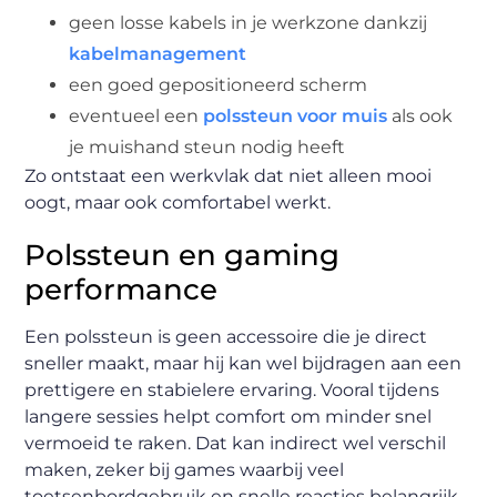
geen losse kabels in je werkzone dankzij
kabelmanagement
een goed gepositioneerd scherm
eventueel een
polssteun voor muis
als ook
je muishand steun nodig heeft
Zo ontstaat een werkvlak dat niet alleen mooi
oogt, maar ook comfortabel werkt.
Polssteun en gaming
performance
Een polssteun is geen accessoire die je direct
sneller maakt, maar hij kan wel bijdragen aan een
prettigere en stabielere ervaring. Vooral tijdens
langere sessies helpt comfort om minder snel
vermoeid te raken. Dat kan indirect wel verschil
maken, zeker bij games waarbij veel
toetsenbordgebruik en snelle reacties belangrijk