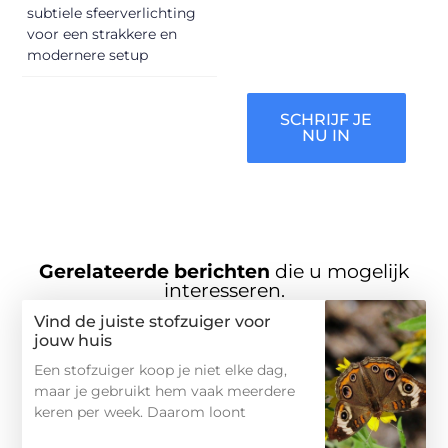
verdienen het om
subtiele sfeerverlichting
gehoord te
voor een strakkere en
worden!
modernere setup
SCHRIJF JE
NU IN
Gerelateerde berichten
die u mogelijk
interesseren.
Vind de juiste stofzuiger voor
jouw huis
Een stofzuiger koop je niet elke dag,
maar je gebruikt hem vaak meerdere
keren per week. Daarom loont