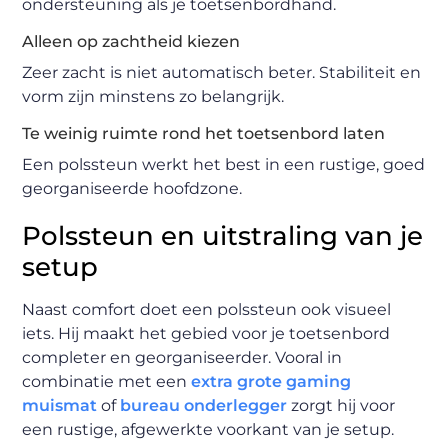
ondersteuning als je toetsenbordhand.
Alleen op zachtheid kiezen
Zeer zacht is niet automatisch beter. Stabiliteit en
vorm zijn minstens zo belangrijk.
Te weinig ruimte rond het toetsenbord laten
Een polssteun werkt het best in een rustige, goed
georganiseerde hoofdzone.
Polssteun en uitstraling van je
setup
Naast comfort doet een polssteun ook visueel
iets. Hij maakt het gebied voor je toetsenbord
completer en georganiseerder. Vooral in
combinatie met een
extra grote gaming
muismat
of
bureau onderlegger
zorgt hij voor
een rustige, afgewerkte voorkant van je setup.