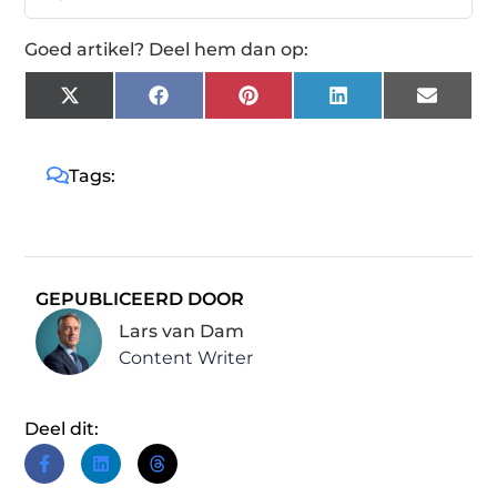
Goed artikel? Deel hem dan op:
X
Facebook
Pinterest
LinkedIn
Email
(Twitter)
Tags:
GEPUBLICEERD DOOR
Lars van Dam
Content Writer
Deel dit: