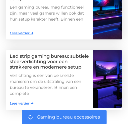
Een gaming bureau mag functioneel
zijn, maar veel gamers willen ook dat
hun setup karakter heeft. Binnen een
Lees verder ➜
Led strip gaming bureau: subtiele
sfeerverlichting voor een
strakkere en modernere setup
Verlichting is een van de snelste
manieren om de uitstraling van een
bureau te veranderen. Binnen een
complete
Lees verder ➜
Gaming bureau accessoires