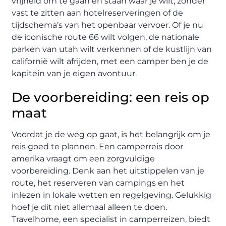
vrijheid om te gaan en staan waar je wilt, zonder
vast te zitten aan hotelreserveringen of de
tijdschema’s van het openbaar vervoer. Of je nu
de iconische route 66 wilt volgen, de nationale
parken van utah wilt verkennen of de kustlijn van
californië wilt afrijden, met een camper ben je de
kapitein van je eigen avontuur.
De voorbereiding: een reis op
maat
Voordat je de weg op gaat, is het belangrijk om je
reis goed te plannen. Een camperreis door
amerika vraagt om een zorgvuldige
voorbereiding. Denk aan het uitstippelen van je
route, het reserveren van campings en het
inlezen in lokale wetten en regelgeving. Gelukkig
hoef je dit niet allemaal alleen te doen.
Travelhome, een specialist in camperreizen, biedt