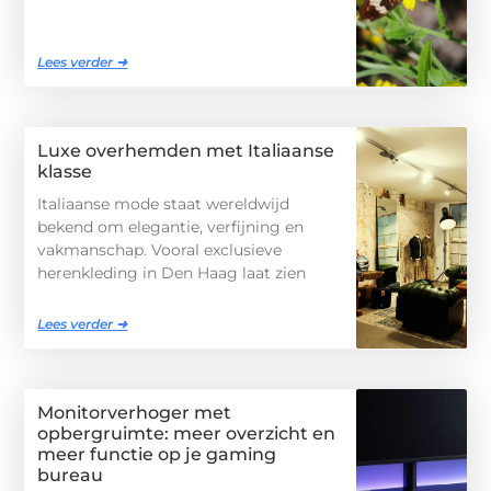
Lees verder ➜
Luxe overhemden met Italiaanse
klasse
Italiaanse mode staat wereldwijd
bekend om elegantie, verfijning en
vakmanschap. Vooral exclusieve
herenkleding in Den Haag laat zien
Lees verder ➜
Monitorverhoger met
opbergruimte: meer overzicht en
meer functie op je gaming
bureau