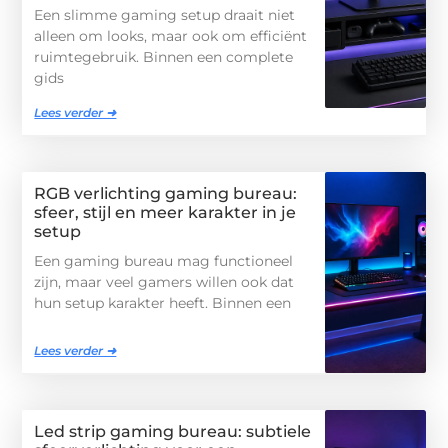
Een slimme gaming setup draait niet
alleen om looks, maar ook om efficiënt
ruimtegebruik. Binnen een complete
gids
Lees verder ➜
RGB verlichting gaming bureau:
sfeer, stijl en meer karakter in je
setup
Een gaming bureau mag functioneel
zijn, maar veel gamers willen ook dat
hun setup karakter heeft. Binnen een
Lees verder ➜
Led strip gaming bureau: subtiele