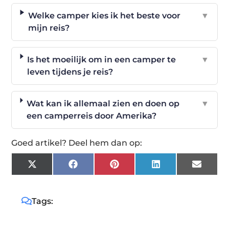
Welke camper kies ik het beste voor
▼
mijn reis?
Is het moeilijk om in een camper te
▼
leven tijdens je reis?
Wat kan ik allemaal zien en doen op
▼
een camperreis door Amerika?
Goed artikel? Deel hem dan op:
X
Facebook
Pinterest
LinkedIn
Email
(Twitter)
Tags: